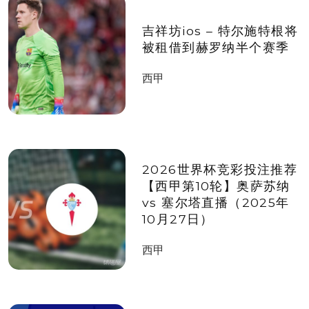
吉祥坊ios – 特尔施特根将
被租借到赫罗纳半个赛季
西甲
2026世界杯竞彩投注推荐
【西甲第10轮】奥萨苏纳
vs 塞尔塔直播（2025年
10月27日）
西甲