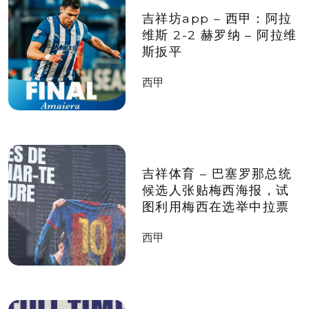
吉祥坊app – 西甲：阿拉
维斯 2-2 赫罗纳 – 阿拉维
斯扳平
西甲
吉祥体育 – 巴塞罗那总统
候选人张贴梅西海报，试
图利用梅西在选举中拉票
西甲