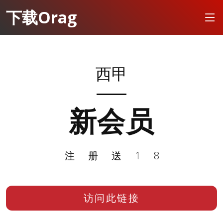
下载Orag
西甲
新会员
注册送18
访问此链接