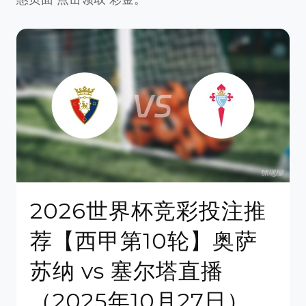
2026世界杯竞彩投注推
荐【西甲第10轮】奥萨
苏纳 vs 塞尔塔直播
（2025年10月27日）