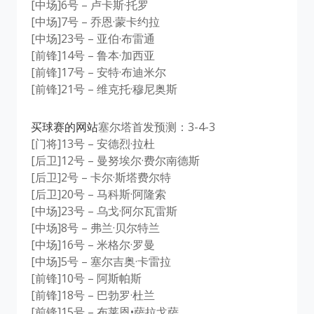
[中场]6号 – 卢卡斯·托罗
[中场]7号 – 乔恩·蒙卡约拉
[中场]23号 – 亚伯·布雷通
[前锋]14号 – 鲁本·加西亚
[前锋]17号 – 安特·布迪米尔
[前锋]21号 – 维克托·穆尼奥斯
买球赛的网站
塞尔塔首发预测：3-4-3
[门将]13号 – 安德烈·拉杜
[后卫]12号 – 曼努埃尔·费尔南德斯
[后卫]2号 – 卡尔·斯塔费尔特
[后卫]20号 – 马科斯·阿隆索
[中场]23号 – 乌戈·阿尔瓦雷斯
[中场]8号 – 弗兰·贝尔特兰
[中场]16号 – 米格尔·罗曼
[中场]5号 – 塞尔吉奥·卡雷拉
[前锋]10号 – 阿斯帕斯
[前锋]18号 – 巴勃罗·杜兰
[前锋]15号 – 布莱恩•萨拉戈萨