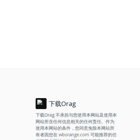
下载Orag
下载Orag 不承担与您使用本网站及使用本
网站所含任何信息相关的任何责任。作为
使用本网站的条件，您同意免除本网站所
有者因您在
wborange.com
可能推荐的任