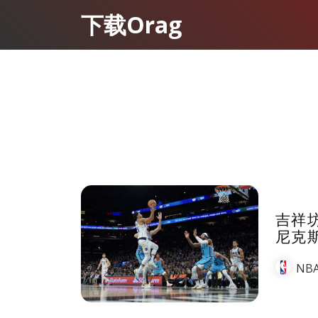
下载Orag
吉祥
尼克
NB