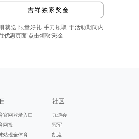
吉祥独家奖金
册就送 限量好礼 手刀领取 于活动期间内
往优惠页面”点击领取”彩金。
目
社区
育官网登录入口
九游会
育网投
冠军
球站现金体育
凯发