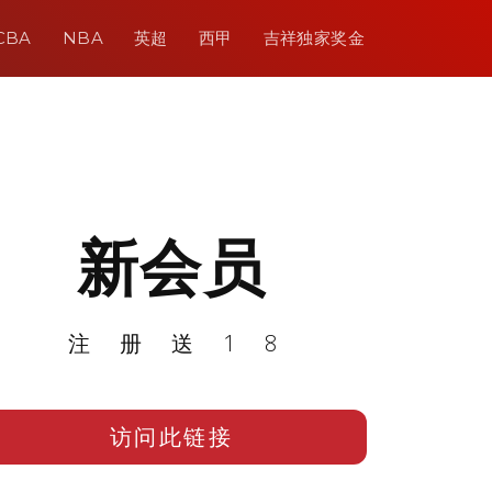
CBA
NBA
英超
西甲
吉祥独家奖金
新会员
注册送18
访问此链接