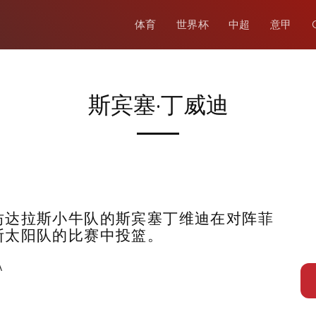
体育
世界杯
中超
意甲
斯宾塞·丁威迪
坊达拉斯小牛队的斯宾塞丁维迪在对阵菲
斯太阳队的比赛中投篮。
A