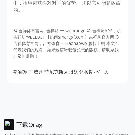
中，很容易获得对对手的优势。 所以它可能是致命
的。
© 吉祥体育官网, 吉祥坊 一 wborange © 吉祥坊APP手机
吉祥坊WELLBET【访问smartjxf.com】吉祥坊官方网 ©
吉祥体育官网，吉祥体育一 Haohaowb 版权申明 本文不
代表我们的观点。如果这篇转载侵犯您的版权，请联系我
们及时删除！
斯宾塞·丁威迪
菲尼克斯太阳队
达拉斯小牛队
下载Orag