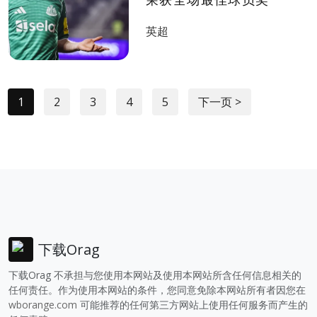
英超
1
2
3
4
5
下一页 >
下载Orag
下载Orag 不承担与您使用本网站及使用本网站所含任何信息相关的
任何责任。作为使用本网站的条件，您同意免除本网站所有者因您在
wborange.com
可能推荐的任何第三方网站上使用任何服务而产生的