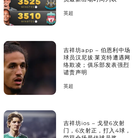
英超
吉祥坊app – 伯恩利中场
球员汉尼拔·莱克特遭遇网
络欺凌；俱乐部发表强烈
谴责声明
英超
吉祥坊ios – 戈登6次射
门，6次射正，打入4球，
荣获全场最佳球员奖