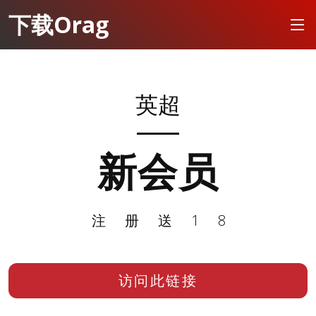
下载Orag
英超
新会员
注册送18
访问此链接