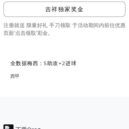
吉祥独家奖金
注册就送 限量好礼 手刀领取 于活动期间内前往优惠
页面”点击领取”彩金。
全数据梅西：5助攻+2进球
西甲