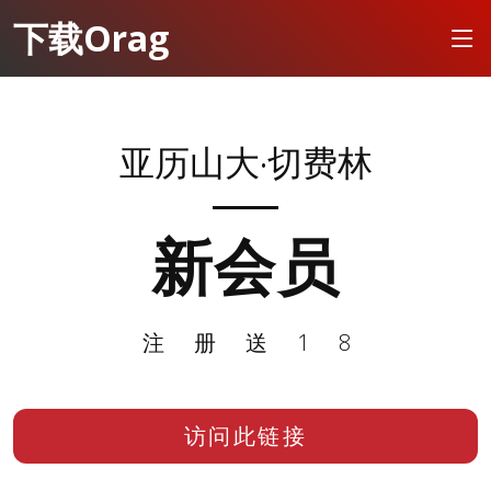
下载Orag
亚历山大·切费林
新会员
注册送18
访问此链接