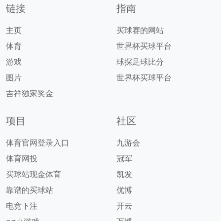
链接
指南
主页
买球赛的网站
体育
世界杯买球平台
游戏
球探足球比分
图片
世界杯买球平台
吉祥独家奖金
项目
社区
体育官网登录入口
九游会
体育网投
冠军
买球站现金体育
凯发
靠谱的买球站
优博
电竞下注
开云