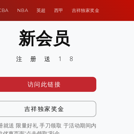
CBA
NBA
英超
西甲
吉祥独家奖金
新会员
注册送18
访问此链接
吉祥独家奖金
册就送 限量好礼 手刀领取 于活动期间内
往优惠页面”点击领取”彩金。