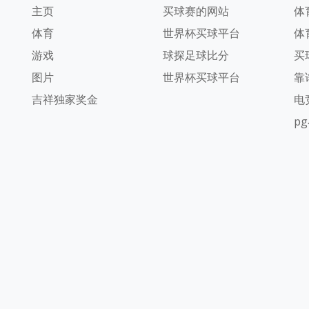
主页
买球赛的网站
体
体育
世界杯买球平台
体
游戏
球探足球比分
买
图片
世界杯买球平台
靠
吉祥独家奖金
电
p