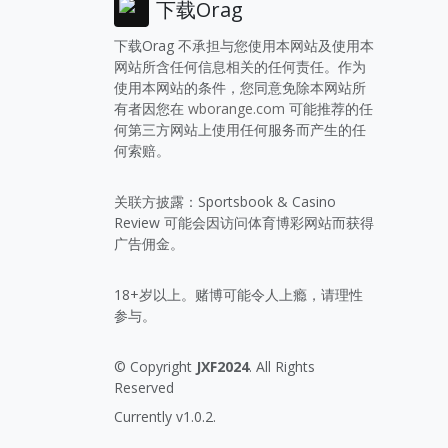
下载Orag
下载Orag 不承担与您使用本网站及使用本
网站所含任何信息相关的任何责任。作为
使用本网站的条件，您同意免除本网站所
有者因您在
wborange.com
可能推荐的任
何第三方网站上使用任何服务而产生的任
何索赔。
关联方披露：Sportsbook & Casino
Review 可能会因访问体育博彩网站而获得
广告佣金。
18+岁以上。赌博可能令人上瘾，请理性
参与。
© Copyright
JXF2024
. All Rights
Reserved
Currently v1.0.2.