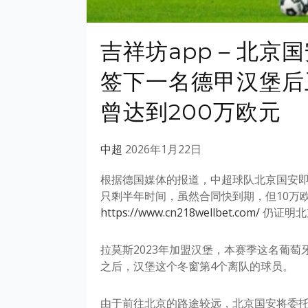
吉祥坊app – 北
签下一名德甲汉堡后
曾达到200万欧元
中超
2026年1月22日
根据德国媒体的报道，中超球队北京国安
只剩半年时间，虽然合同快到期，但10万
https://www.cn218wellbet.com/
仍证明北
拉莫斯2023年加盟汉堡，本赛季这名葡
之后，汉堡这个冬窗第4个离队的球员。
由于前往北京的路途较远，北京国安将委