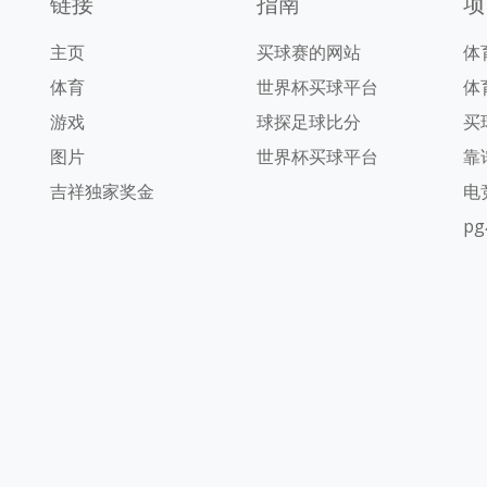
链接
指南
项
主页
买球赛的网站
体
体育
世界杯买球平台
体
游戏
球探足球比分
买
图片
世界杯买球平台
靠
吉祥独家奖金
电
p