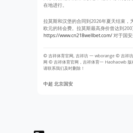
在地进行。
拉莫斯和汉堡的合同到2026年夏天结束，
欧元的转会费。拉莫斯最高身价曾达到20
https://www.cn218wellbet.com/
对于国安
© 吉祥体育官网, 吉祥坊 一 wborange © 吉祥
网 © 吉祥体育官网，吉祥体育一 Haohaow
请联系我们及时删除！
中超
北京国安