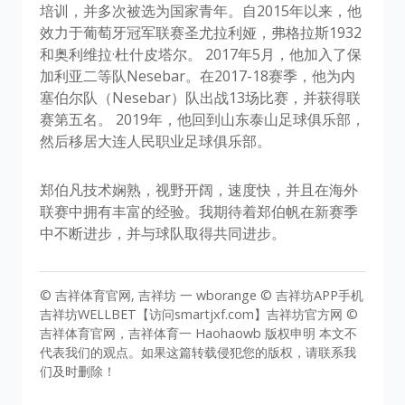
培训，并多次被选为国家青年。自2015年以来，他
效力于葡萄牙冠军联赛圣尤拉利娅，弗格拉斯1932
和奥利维拉·杜什皮塔尔。 2017年5月，他加入了保
加利亚二等队Nesebar。在2017-18赛季，他为内
塞伯尔队（Nesebar）队出战13场比赛，并获得联
赛第五名。 2019年，他回到山东泰山足球俱乐部，
然后移居大连人民职业足球俱乐部。
郑伯凡技术娴熟，视野开阔，速度快，并且在海外
联赛中拥有丰富的经验。我期待着郑伯帆在新赛季
中不断进步，并与球队取得共同进步。
© 吉祥体育官网, 吉祥坊 一 wborange © 吉祥坊APP手机
吉祥坊WELLBET【访问smartjxf.com】吉祥坊官方网 ©
吉祥体育官网，吉祥体育一 Haohaowb 版权申明 本文不
代表我们的观点。如果这篇转载侵犯您的版权，请联系我
们及时删除！