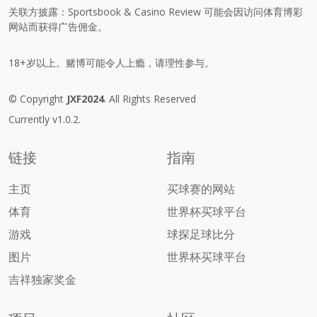
关联方披露：Sportsbook & Casino Review 可能会因访问体育博彩
网站而获得广告佣金。
18+岁以上。赌博可能令人上瘾，请理性参与。
© Copyright
JXF2024
. All Rights Reserved
Currently v1.0.2.
链接
指南
主页
买球赛的网站
体育
世界杯买球平台
游戏
球探足球比分
图片
世界杯买球平台
吉祥独家奖金