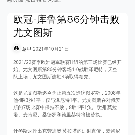
欧冠-库鲁第86分钟击败
尤文图斯
意甲
2021年10月21日
2021/22赛季欧洲冠军联赛H组的第三场比赛已经开
始。尤文图斯第86分钟客场1-0战胜泽尼特，天空
队上场，尤文图斯连胜3场取得领先。
这是尤文图斯迄今为止第五次造访俄罗斯，2008年
他4胜3胜1平，仅与泽尼特1平。尤文图斯在对俄罗
斯的7场比赛中保持不败，8胜1平1负。欧洲 莫拉
塔、麦肯尼、桑德罗和德里赫特将被替换。
什琴斯尼扑出克劳迪奥·莫拉塔的远射直传，麦肯尼