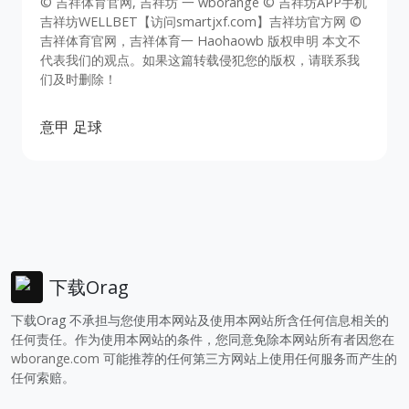
© 吉祥体育官网, 吉祥坊 一 wborange © 吉祥坊APP手机
吉祥坊WELLBET【访问smartjxf.com】吉祥坊官方网 ©
吉祥体育官网，吉祥体育一 Haohaowb 版权申明 本文不
代表我们的观点。如果这篇转载侵犯您的版权，请联系我
们及时删除！
意甲
足球
下载Orag
下载Orag 不承担与您使用本网站及使用本网站所含任何信息相关的
任何责任。作为使用本网站的条件，您同意免除本网站所有者因您在
wborange.com
可能推荐的任何第三方网站上使用任何服务而产生的
任何索赔。