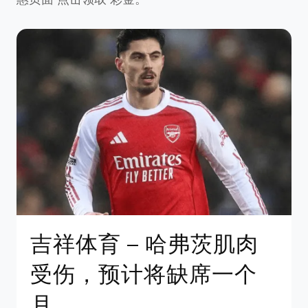
吉祥体育 – 哈弗茨肌肉
受伤，预计将缺席一个
月