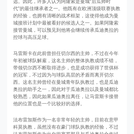
远。因此，许多人认为阿隆索是曼城“后瓜帅时
代”的最佳继承者之一。他既有在欧洲顶级联赛执教
的经验，也拥有清晰的战术框架，这使得他成为曼
城接班计划中最被看好的候选人之一。如果阿隆索
接管曼城，可以预见到他将会继续传承瓜迪奥拉的
控球与高压足球。
马雷斯卡在此前曾担任切尔西的主帅，不过在今年
年初被球队解雇，这名主帅的整体执教成绩不错，
带领切尔西不断取得进步，也是成功获得了世俱杯
的冠军，不过因为与球队高层的矛盾而离开切尔
西。这名主帅曾经在曼城青年队执教过，也是瓜迪
奥拉的助手之一，因此对于瓜迪奥拉以及曼城都比
较熟悉，因此如果瓜迪奥拉离任，让马雷斯卡接替
他的位置也是一个比较好的选择。
法布雷加斯作为一名非常年轻的主帅，目前在意甲
科莫执教，虽然没有在豪门球队执教的经验，不过
法布雷加斯作为出自巴塞罗那且与瓜迪奥拉合作过