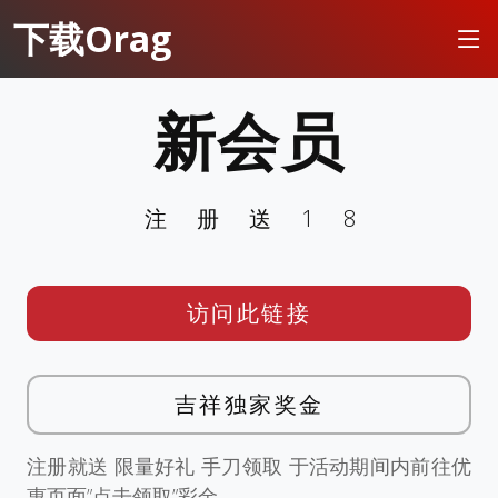
下载Orag
新会员
注册送18
访问此链接
吉祥独家奖金
注册就送 限量好礼 手刀领取 于活动期间内前往优
惠页面”点击领取”彩金。