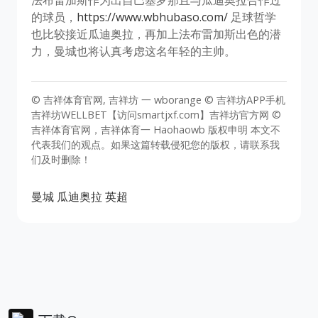
的球员，
https://www.wbhubaso.com/
足球哲学
也比较接近瓜迪奥拉，再加上法布雷加斯出色的潜
力，曼城也将认真考虑这名年轻的主帅。
© 吉祥体育官网, 吉祥坊 一 wborange © 吉祥坊APP手机
吉祥坊WELLBET【访问smartjxf.com】吉祥坊官方网 ©
吉祥体育官网，吉祥体育一 Haohaowb 版权申明 本文不
代表我们的观点。如果这篇转载侵犯您的版权，请联系我
们及时删除！
曼城
瓜迪奥拉
英超