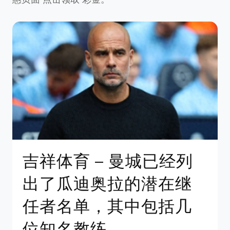
吉祥体育 – 曼城已经列
出了瓜迪奥拉的潜在继
任者名单，其中包括几
位知名教练