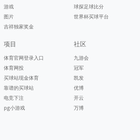
游戏
球探足球比分
图片
世界杯买球平台
吉祥独家奖金
项目
社区
体育官网登录入口
九游会
体育网投
冠军
买球站现金体育
凯发
靠谱的买球站
优博
电竞下注
开云
pg小游戏
万博