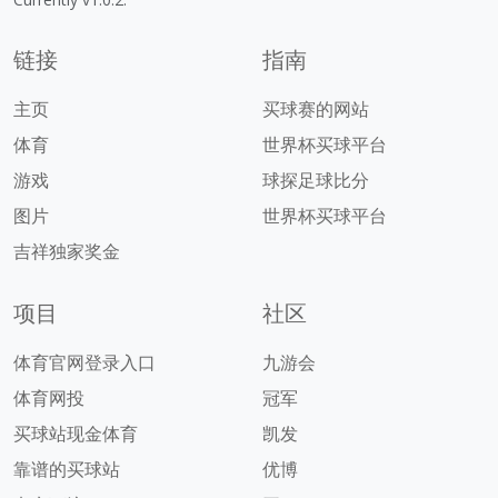
链接
指南
主页
买球赛的网站
体育
世界杯买球平台
游戏
球探足球比分
图片
世界杯买球平台
吉祥独家奖金
项目
社区
体育官网登录入口
九游会
体育网投
冠军
买球站现金体育
凯发
靠谱的买球站
优博