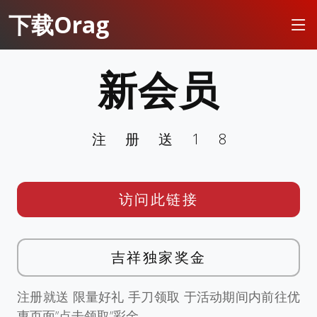
下载Orag
新会员
注册送18
访问此链接
吉祥独家奖金
注册就送 限量好礼 手刀领取 于活动期间内前往优
惠页面”点击领取”彩金。