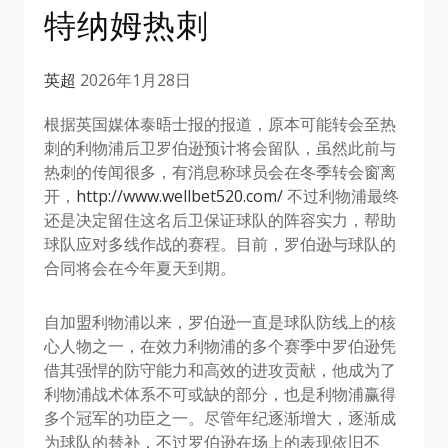
特纳姆热刺
英超
2026年1月28日
根据英国媒体泰晤士报的报道，原本可能转会至热
刺的利物浦后卫罗伯逊预计将会留队，虽然此前与
热刺的传闻很多，有消息称球员会在冬季转会窗离
开，
http://www.wellbet520.com/
不过利物浦最终
还是决定留住这名后卫保证球队的阵容实力，帮助
球队应对多线作战的赛程。目前，罗伯逊与球队的
合同将会在今年夏天到期。
自加盟利物浦以来，罗伯逊一直是球队防线上的核
心人物之一，在效力利物浦的多个赛季中罗伯逊凭
借其强悍的防守能力和高效的进攻贡献，他成为了
利物浦战术体系不可或缺的部分，也是利物浦赢得
多个冠军的功臣之一。尽管年纪逐渐增大，逐渐成
为球队的替补，不过罗伯逊在场上的表现依旧不