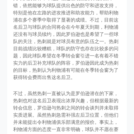
错，依然能够为球队提供出色的防守和进攻支持，
特别是他在左路的进攻推进和助攻能力，帮助利物
浦在多个赛季中取得了显著的成绩。不过，目前这
名后卫与球队的合同将会在今年夏天到期，利物浦
还没有与球员续约，因此罗伯逊也是希望了一些球
队的关注，热刺就是对球员有意的队伍之一。热刺
目前战绩比较糟糕，球队的防守也存在比较多的问
题，因此球队希望在冬季转会窗引进一名有着不错
实力的后卫补充球队的阵容，罗伯逊因此成为热刺
的目标，热刺认为利物浦有可能在冬季转会窗为了
获得转会费而出售这名后卫。
不过，虽然热刺一直被认为是罗伯逊潜在的下家，
热刺也对这名后卫表现出浓厚兴趣，但根据最新的
转会信息，罗伯逊与热刺之间的转会谈判并未取得
实质进展。虽然热刺急需补强左后卫位置，但他们
并未能提出令利物浦俱乐部满意的报价。事实上，
利物浦方面的态度一直非常明确，球队并不愿在赛