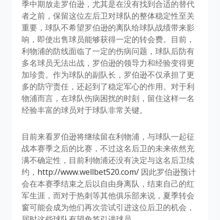
季中期放走罗伯逊，尤其是在没有找到合适的替代
者之前，保留这位左后卫对球队的整体稳定性至关
重要，球队不希望罗伯逊的离队给球队战绩带来影
响，即使出售球员能够获得一定的转会费。目前，
利物浦的防线面临了一定的伤病问题，球队后防有
多名球员无法出战，罗伯逊的领导力和经验变得更
加珍贵。作为球队的副队长，罗伯逊不仅承担了更
多的防守责任，还起到了稳定军心的作用。对于利
物浦而言，在球队伤病困扰的时刻，留住这样一名
经验丰富的球员对于球队非常关键。
目前来看罗伯逊将继续留在利物浦，与球队一起征
战本赛季之后的比赛，不过这名后卫的未来依然充
满不确定性，目前利物浦还没有决定与这名后卫续
约，
http://www.wellbet520.com/
因此罗伯逊预计
会在本赛季结束之后以自由身离队，结束自己的红
军生涯，而对于热刺等其他俱乐部来说，夏季转会
窗可能会成为他们再次尝试引进这位后卫的机会，
届时这些球队有望免签引进球员。