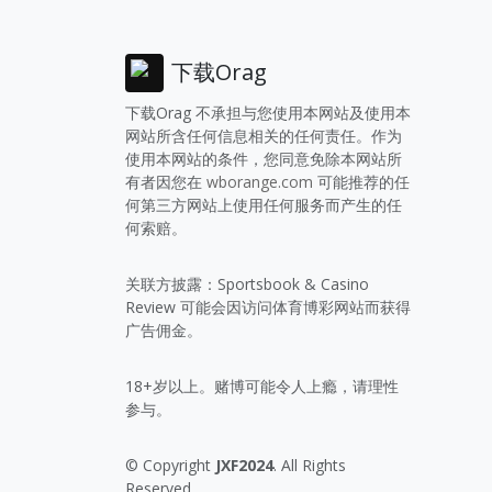
下载Orag
下载Orag 不承担与您使用本网站及使用本
网站所含任何信息相关的任何责任。作为
使用本网站的条件，您同意免除本网站所
有者因您在
wborange.com
可能推荐的任
何第三方网站上使用任何服务而产生的任
何索赔。
关联方披露：Sportsbook & Casino
Review 可能会因访问体育博彩网站而获得
广告佣金。
18+岁以上。赌博可能令人上瘾，请理性
参与。
© Copyright
JXF2024
. All Rights
Reserved