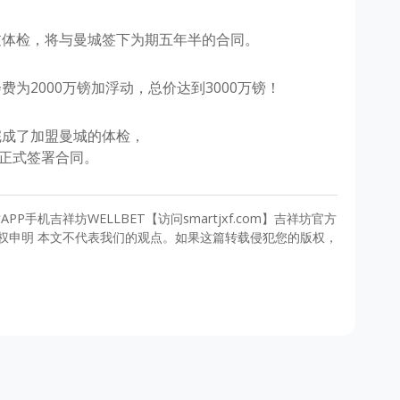
过体检，将与曼城签下为期五年半的合同。
为2000万镑加浮动，总价达到3000万镑！
完成了加盟曼城的体检，
正式签署合同。
坊APP手机吉祥坊WELLBET【访问smartjxf.com】吉祥坊官方
b 版权申明 本文不代表我们的观点。如果这篇转载侵犯您的版权，