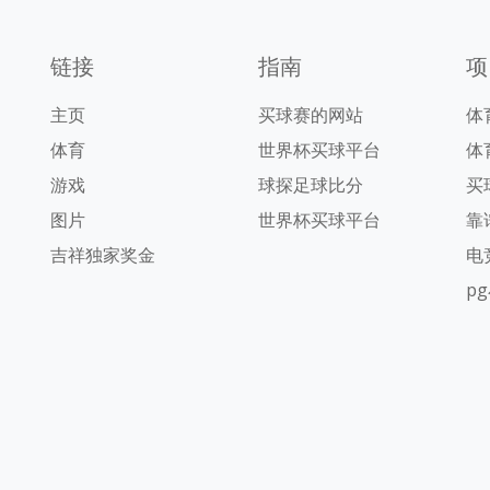
链接
指南
项
主页
买球赛的网站
体
体育
世界杯买球平台
体
游戏
球探足球比分
买
图片
世界杯买球平台
靠
吉祥独家奖金
电
p