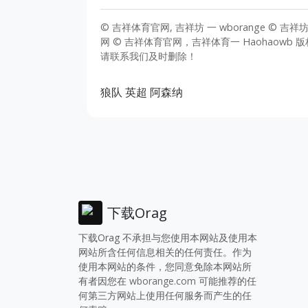
© 吉祥体育官网, 吉祥坊 一 wborange © 吉祥
网 © 吉祥体育官网，吉祥体育一 Haohaow
请联系我们及时删除！
狼队
英超
阿森纳
下载Orag
下载Orag 不承担与您使用本网站及使用本
网站所含任何信息相关的任何责任。作为
使用本网站的条件，您同意免除本网站所
有者因您在
wborange.com
可能推荐的任
何第三方网站上使用任何服务而产生的任