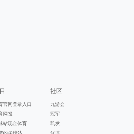
目
社区
育官网登录入口
九游会
育网投
冠军
球站现金体育
凯发
谱的买球站
优博