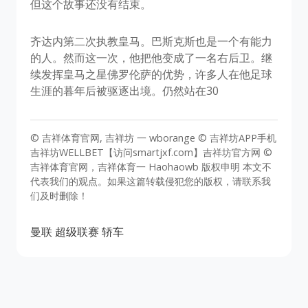
但这个故事还没有结束。
齐达内第二次执教皇马。巴斯克斯也是一个有能力
的人。然而这一次，他把他变成了一名右后卫。继
续发挥皇马之星佛罗伦萨的优势，许多人在他足球
生涯的暮年后被驱逐出境。仍然站在30
© 吉祥体育官网, 吉祥坊 一 wborange © 吉祥坊APP手机
吉祥坊WELLBET【访问smartjxf.com】吉祥坊官方网 ©
吉祥体育官网，吉祥体育一 Haohaowb 版权申明 本文不
代表我们的观点。如果这篇转载侵犯您的版权，请联系我
们及时删除！
曼联
超级联赛
轿车