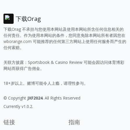
下载Orag
下载Orag 不承担与您使用本网站及使用本网站所含任何信息相关的
任何责任。作为使用本网站的条件，您同意免除本网站所有者因您在
wborange.com
可能推荐的任何第三方网站上使用任何服务而产生的
任何索赔。
关联方披露：Sportsbook & Casino Review 可能会因访问体育博彩
网站而获得广告佣金。
18+岁以上。赌博可能令人上瘾，请理性参与。
© Copyright
JXF2024
. All Rights Reserved
Currently v1.0.2.
链接
指南