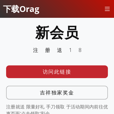
下载Orag
新会员
注册送18
访问此链接
吉祥独家奖金
注册就送 限量好礼 手刀领取 于活动期间内前往优
惠页面”点击领取”彩金。