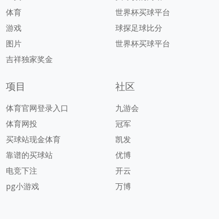
体育
世界杯买球平台
游戏
球探足球比分
图片
世界杯买球平台
吉祥独家奖金
项目
社区
体育官网登录入口
九游会
体育网投
冠军
买球站现金体育
凯发
靠谱的买球站
优博
电竞下注
开云
pg小游戏
万博