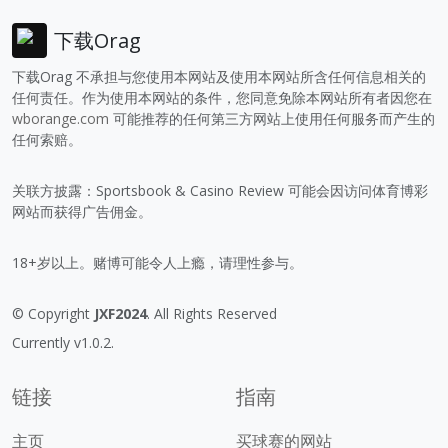
下载Orag
下载Orag 不承担与您使用本网站及使用本网站所含任何信息相关的
任何责任。作为使用本网站的条件，您同意免除本网站所有者因您在
wborange.com
可能推荐的任何第三方网站上使用任何服务而产生的
任何索赔。
关联方披露：Sportsbook & Casino Review 可能会因访问体育博彩
网站而获得广告佣金。
18+岁以上。赌博可能令人上瘾，请理性参与。
© Copyright
JXF2024
. All Rights Reserved
Currently v1.0.2.
链接
指南
主页
买球赛的网站