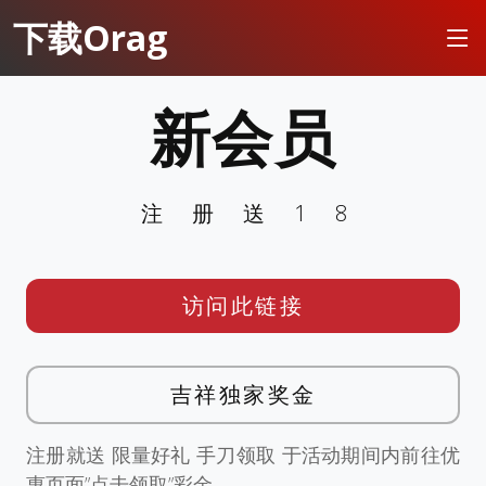
下载Orag
新会员
注册送18
访问此链接
吉祥独家奖金
注册就送 限量好礼 手刀领取 于活动期间内前往优
惠页面”点击领取”彩金。