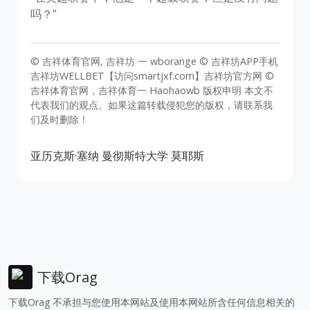
吗？”
© 吉祥体育官网, 吉祥坊 一 wborange © 吉祥坊APP手机
吉祥坊WELLBET【访问smartjxf.com】吉祥坊官方网 ©
吉祥体育官网，吉祥体育一 Haohaowb 版权申明 本文不
代表我们的观点。如果这篇转载侵犯您的版权，请联系我
们及时删除！
亚历克斯·塞纳
曼彻斯特大学
莫耶斯
下载Orag
下载Orag 不承担与您使用本网站及使用本网站所含任何信息相关的