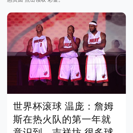
世界杯滚球 温庞：詹姆
斯在热火队的第一年就
意识到，吉祥坊 很多球