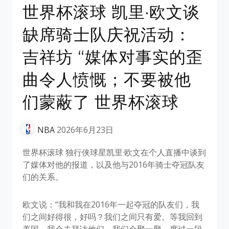
世界杯滚球 凯里·欧文谈
缺席骑士队庆祝活动：
吉祥坊 “媒体对事实的歪
曲令人愤慨；不要被他
们蒙蔽了 世界杯滚球
NBA
2026年6月23日
世界杯滚球 独行侠球星凯里·欧文在个人直播中谈到
了媒体对他的报道，以及他与2016年骑士夺冠队友
们的关系。
欧文说：“我和我在2016年一起夺冠的队友们，我
们之间好得很，好吗？我们之间只有爱。等我回到