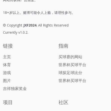
18+岁以上。赌博可能令人上瘾，请理性参与。
© Copyright
JXF2024
. All Rights Reserved
Currently v1.0.2.
链接
指南
主页
买球赛的网站
体育
世界杯买球平台
游戏
球探足球比分
图片
世界杯买球平台
吉祥独家奖金
项目
社区