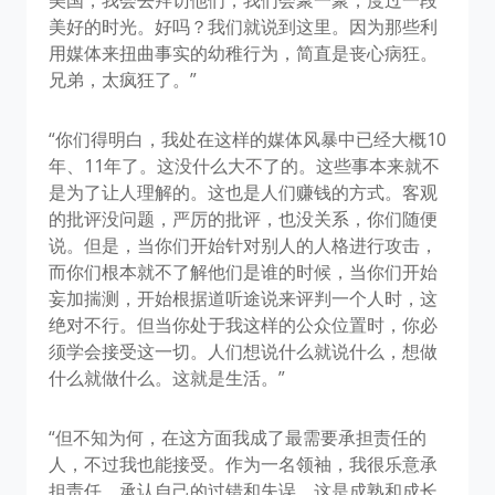
美国，我会去拜访他们，我们会聚一聚，度过一段
美好的时光。好吗？我们就说到这里。因为那些利
用媒体来扭曲事实的幼稚行为，简直是丧心病狂。
兄弟，太疯狂了。”
“你们得明白，我处在这样的媒体风暴中已经大概10
年、11年了。这没什么大不了的。这些事本来就不
是为了让人理解的。这也是人们赚钱的方式。客观
的批评没问题，严厉的批评，也没关系，你们随便
说。但是，当你们开始针对别人的人格进行攻击，
而你们根本就不了解他们是谁的时候，当你们开始
妄加揣测，开始根据道听途说来评判一个人时，这
绝对不行。但当你处于我这样的公众位置时，你必
须学会接受这一切。人们想说什么就说什么，想做
什么就做什么。这就是生活。”
“但不知为何，在这方面我成了最需要承担责任的
人，不过我也能接受。作为一名领袖，我很乐意承
担责任，承认自己的过错和失误。这是成熟和成长