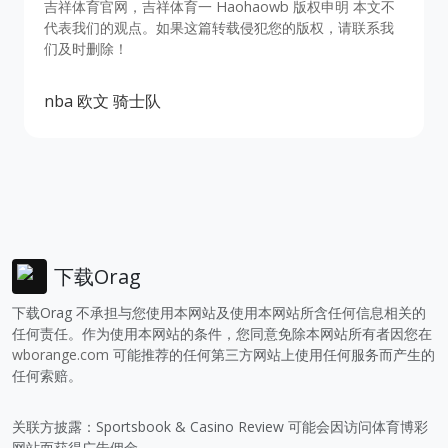
吉祥体育官网，吉祥体育一 Haohaowb 版权申明 本文不
代表我们的观点。如果这篇转载侵犯您的版权，请联系我
们及时删除！
nba
欧文
骑士队
下载Orag
下载Orag 不承担与您使用本网站及使用本网站所含任何信息相关的
任何责任。作为使用本网站的条件，您同意免除本网站所有者因您在
wborange.com
可能推荐的任何第三方网站上使用任何服务而产生的
任何索赔。
关联方披露：Sportsbook & Casino Review 可能会因访问体育博彩
网站而获得广告佣金。