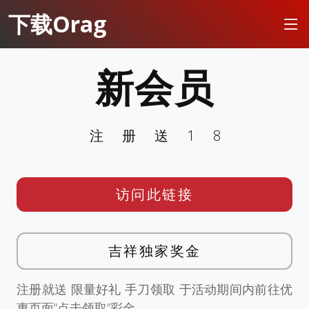
下载Orag
新会员
注册送18
访问此链接
吉祥独家奖金
注册就送 限量好礼 手刀领取 于活动期间内前往优
惠页面”点击领取”彩金。