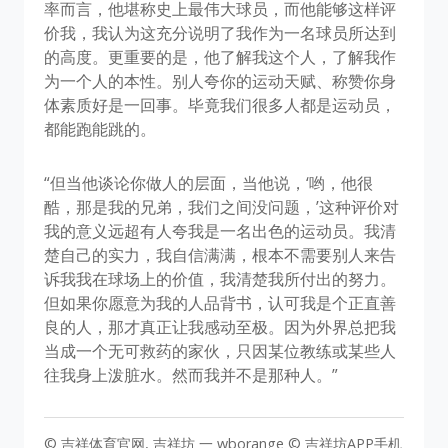
率而言，他堪称史上最伟大球员，而他能够这样评
价我，我认为这充分说明了我作为一名球员所达到
的高度。更重要的是，他了解我这个人，了解我作
为一个人的本性。别人夸你的运动天赋、称赞你身
体素质好是一回事。毕竟我们很多人都是运动员，
都能跑能跳的。
“但当他谈论你做人的层面，当他说，‘哟，他很
酷，那是我的兄弟，我们之间没问题，’这种评价对
我的意义远超有人夸我是一名出色的运动员。我清
楚自己的实力，我自信满满，根本不需要别人来告
诉我我在球场上的价值，我清楚我所付出的努力。
但如果你愿意为我的人品背书，认可我是个正直善
良的人，那才真正让我感动至极。因为外界总把我
当成一个无可救药的家伙，只因某位教练或某些人
往我身上泼脏水。然而我并不是那种人。”
© 吉祥体育官网, 吉祥坊 一 wborange © 吉祥坊APP手机