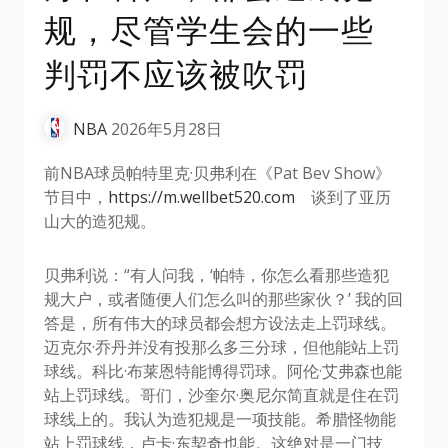
规，尽管学生会的一些
判罚不应该被吹罚
NBA
2026年5月28日
前NBA球员帕特里克·贝弗利在《Pat Bev Show》
节目中，
https://m.wellbet520.com
谈到了亚历
山大的造犯规。
贝弗利说：“有人问我，‘帕特，你怎么看那些造犯
规大户，或者随便人们怎么叫的那些家伙？’ 我的回
答是，所有伟大的球员都会想方设法走上罚球线。
迈克尔·乔丹并没有投那么多三分球，但他能站上罚
球线。科比·布莱恩特能博得罚球。阿伦·艾弗森也能
站上罚球线。哥们，沙奎尔·奥尼尔简直就是住在罚
球线上的。我认为造犯规是一项技能。希腊怪物能
站上罚球线，卢卡·东契奇也能。这绝对是一门技