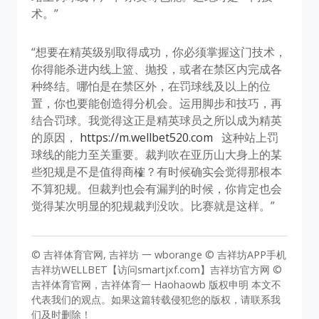
术。”
“想要在精英级别取得成功，你必须掌握这门技术，
你得能杀进内线上篮、抛投，或者在禁区内完成各
种终结。哪怕是在禁区外，在罚球线及以上的位
置，你也要能创造得分机会。运用脚步和技巧，再
结合罚球。我觉得这正是精英球员之所以成为精英
的原因，
https://m.wellbet520.com
这种站上罚
球线的能力至关重要。裁判吹在亚历山大身上的某
些犯规是不是值得商榷？有时候确实会觉得那根本
不算犯规。但裁判也会有漏判的时候，你肯定也会
觉得某次明显的犯规裁判没吹。比赛就是这样。”
© 吉祥体育官网, 吉祥坊 一 wborange © 吉祥坊APP手机
吉祥坊WELLBET【访问smartjxf.com】吉祥坊官方网 ©
吉祥体育官网，吉祥体育一 Haohaowb 版权申明 本文不
代表我们的观点。如果这篇转载侵犯您的版权，请联系我
们及时删除！