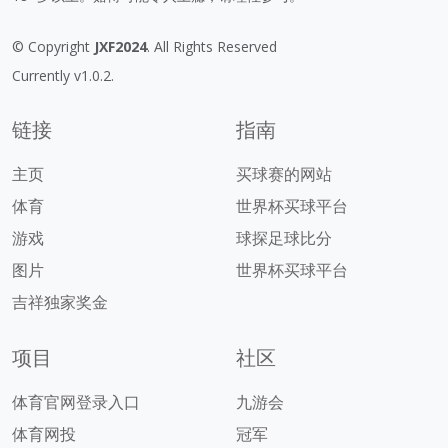
© Copyright
JXF2024
. All Rights Reserved
Currently v1.0.2.
链接
指南
主页
买球赛的网站
体育
世界杯买球平台
游戏
球探足球比分
图片
世界杯买球平台
吉祥独家奖金
项目
社区
体育官网登录入口
九游会
体育网投
冠军