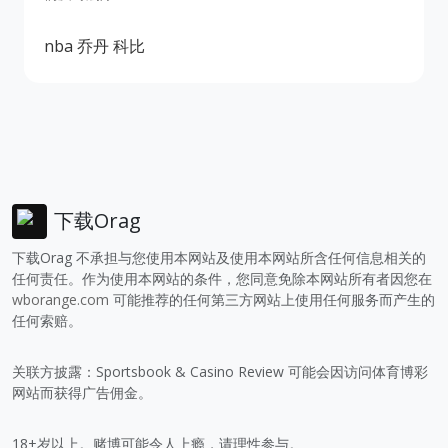
nba
乔丹
科比
下载Orag
下载Orag 不承担与您使用本网站及使用本网站所含任何信息相关的
任何责任。作为使用本网站的条件，您同意免除本网站所有者因您在
wborange.com
可能推荐的任何第三方网站上使用任何服务而产生的
任何索赔。
关联方披露：Sportsbook & Casino Review 可能会因访问体育博彩
网站而获得广告佣金。
18+岁以上。赌博可能令人上瘾，请理性参与。