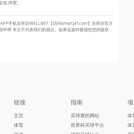
发生冲突。
坊APP手机吉祥坊WELLBET【访问smartjxf.com】吉祥坊官方
b 版权申明 本文不代表我们的观点。如果这篇转载侵犯您的版权，
链接
指南
项
主页
买球赛的网站
体
体育
世界杯买球平台
体