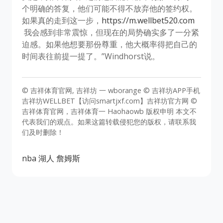
个明确的答复，他们可能不得不放弃他的签约权。
如果真的走到这一步，
https://m.wellbet520.com
我会感到非常震惊，但现在的局势确实多了一分紧
迫感。如果他想要那份尊重，他大概率得把自己的
时间表往前提一提了。”Windhorst说。
© 吉祥体育官网, 吉祥坊 一 wborange © 吉祥坊APP手机
吉祥坊WELLBET【访问smartjxf.com】吉祥坊官方网 ©
吉祥体育官网，吉祥体育一 Haohaowb 版权申明 本文不
代表我们的观点。如果这篇转载侵犯您的版权，请联系我
们及时删除！
nba
湖人
詹姆斯