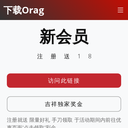
下载Orag
新会员
注册送18
访问此链接
吉祥独家奖金
注册就送 限量好礼 手刀领取 于活动期间内前往优
惠页面”点击领取”彩金。