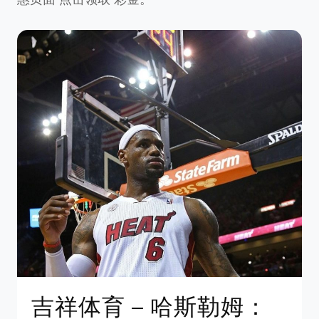
吉祥体育 – 哈斯勒姆：