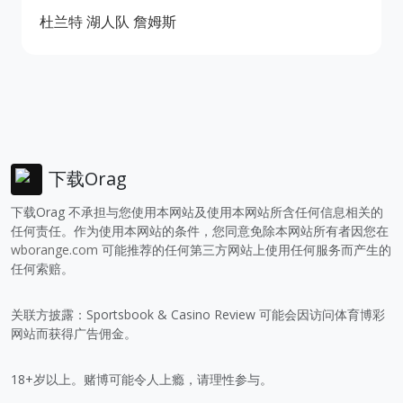
杜兰特
湖人队
詹姆斯
下载Orag
下载Orag 不承担与您使用本网站及使用本网站所含任何信息相关的
任何责任。作为使用本网站的条件，您同意免除本网站所有者因您在
wborange.com
可能推荐的任何第三方网站上使用任何服务而产生的
任何索赔。
关联方披露：Sportsbook & Casino Review 可能会因访问体育博彩
网站而获得广告佣金。
18+岁以上。赌博可能令人上瘾，请理性参与。