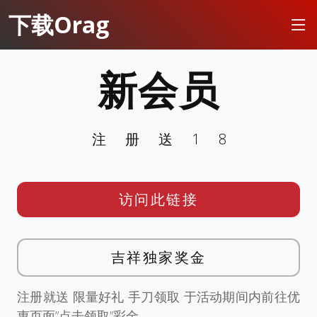
下载Orag
新会员
注册送18
访问此链接
吉祥独家奖金
注册就送 限量好礼 手刀领取 于活动期间内前往优
惠页面”点击领取”彩金。