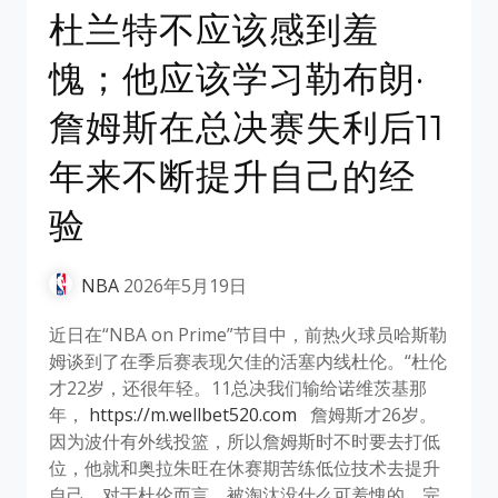
杜兰特不应该感到羞
愧；他应该学习勒布朗·
詹姆斯在总决赛失利后11
年来不断提升自己的经
验
NBA
2026年5月19日
近日在“NBA on Prime”节目中，前热火球员哈斯勒
姆谈到了在季后赛表现欠佳的活塞内线杜伦。“杜伦
才22岁，还很年轻。11总决我们输给诺维茨基那
年，
https://m.wellbet520.com
詹姆斯才26岁。
因为波什有外线投篮，所以詹姆斯时不时要去打低
位，他就和奥拉朱旺在休赛期苦练低位技术去提升
自己。对于杜伦而言，被淘汰没什么可羞愧的，完