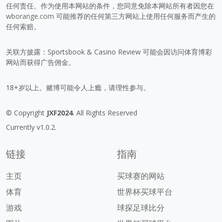
任何责任。作为使用本网站的条件，您同意免除本网站所有者因您在
wborange.com
可能推荐的任何第三方网站上使用任何服务而产生的
任何索赔。
关联方披露：Sportsbook & Casino Review 可能会因访问体育博彩
网站而获得广告佣金。
18+岁以上。赌博可能令人上瘾，请理性参与。
© Copyright
JXF2024
. All Rights Reserved
Currently v1.0.2.
链接
指南
主页
买球赛的网站
体育
世界杯买球平台
游戏
球探足球比分