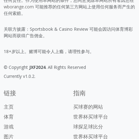
任何责任。作为使用本网站的条件，您同意免除本网站所有者因您在
wborange.com
可能推荐的任何第三方网站上使用任何服务而产生的
任何索赔。
关联方披露：Sportsbook & Casino Review 可能会因访问体育博彩
网站而获得广告佣金。
18+岁以上。赌博可能令人上瘾，请理性参与。
© Copyright
JXF2024
. All Rights Reserved
Currently v1.0.2.
链接
指南
主页
买球赛的网站
体育
世界杯买球平台
游戏
球探足球比分
图片
世界杯买球平台