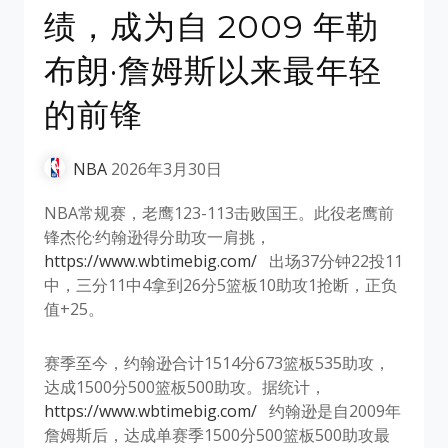
绩，成为自 2009 年勒
布朗·詹姆斯以来最年轻
的前锋
NBA
2026年3月30日
NBA常规赛，老鹰123-113击败国王。此役老鹰前
锋杰伦·约翰逊得分助攻一肩挑，
https://www.wbtimebig.com/
出场37分钟22投11
中，三分11中4拿到26分5篮板10助攻1抢断，正负
值+25。
赛季至今，约翰逊合计1514分673篮板535助攻，
达成1500分500篮板500助攻。据统计，
https://www.wbtimebig.com/
约翰逊是自2009年
詹姆斯后，达成单赛季1500分500篮板500助攻最