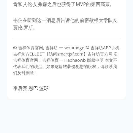
肯和艾伦·艾弗森之后也获得了MVP的第四高票。
韦伯在听到这一消息后告诉他的前密歇根大学队友
贾伦·罗斯。
© 吉祥体育官网, 吉祥坊 一 wborange © 吉祥坊APP手机
吉祥坊WELLBET【访问smartjxf.com】吉祥坊官方网 ©
吉祥体育官网，吉祥体育一 Haohaowb 版权申明 本文不
代表我们的观点。如果这篇转载侵犯您的版权，请联系我
们及时删除！
季后赛
恩巴
篮球