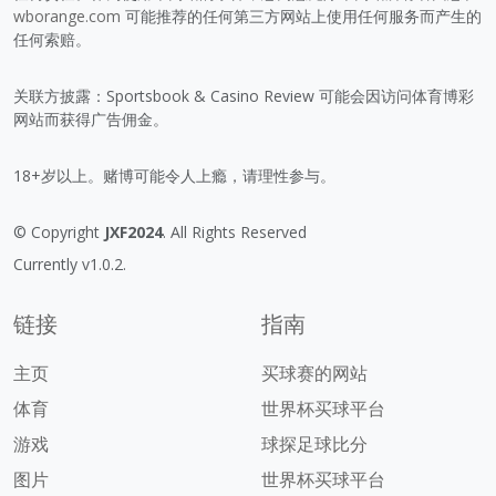
wborange.com
可能推荐的任何第三方网站上使用任何服务而产生的
任何索赔。
关联方披露：Sportsbook & Casino Review 可能会因访问体育博彩
网站而获得广告佣金。
18+岁以上。赌博可能令人上瘾，请理性参与。
© Copyright
JXF2024
. All Rights Reserved
Currently v1.0.2.
链接
指南
主页
买球赛的网站
体育
世界杯买球平台
游戏
球探足球比分
图片
世界杯买球平台