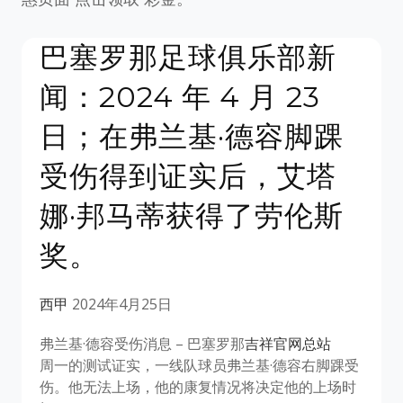
巴塞罗那足球俱乐部新
闻：2024 年 4 月 23
日；在弗兰基·德容脚踝
受伤得到证实后，艾塔
娜·邦马蒂获得了劳伦斯
奖。
西甲
2024年4月25日
弗兰基·德容受伤消息 – 巴塞罗那
吉祥官网总站
周一的测试证实，一线队球员弗兰基·德容右脚踝受
伤。他无法上场，他的康复情况将决定他的上场时