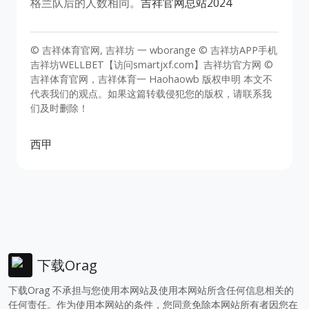
格兰队后的人数相同。
吉祥官网总站2024
© 吉祥体育官网, 吉祥坊 一 wborange © 吉祥坊APP手机
吉祥坊WELLBET【访问smartjxf.com】吉祥坊官方网 ©
吉祥体育官网，吉祥体育一 Haohaowb 版权申明 本文不
代表我们的观点。如果这篇转载侵犯您的版权，请联系我
们及时删除！
西甲
下载Orag
下载Orag 不承担与您使用本网站及使用本网站所含任何信息相关的
任何责任。作为使用本网站的条件，您同意免除本网站所有者因您在