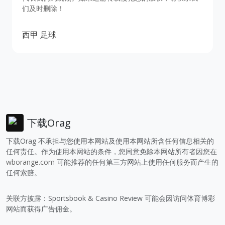
们及时删除！
西甲
足球
下载Orag
下载Orag 不承担与您使用本网站及使用本网站所含任何信息相关的
任何责任。作为使用本网站的条件，您同意免除本网站所有者因您在
wborange.com
可能推荐的任何第三方网站上使用任何服务而产生的
任何索赔。
关联方披露：Sportsbook & Casino Review 可能会因访问体育博彩
网站而获得广告佣金。