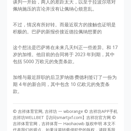
谈判一开始，两人的差距太大，以至于拉波尔塔对
佩纳施压的言论并没有让佩纳心烦意乱。
不过，情况有所好转。而最近双方的接触也证明是
积极的。巴萨的新报价接近德拉佩纳想要的
这个想法是巴萨将在未来几天纠正一些差异。和 17
岁的加维。他目前的合同将于 2023 年到期，其中
包括 5000 万欧元的免责条款。
加维与最近辞职的后卫罗纳德·费德利签订了一份为
期 4 年的新合同，其中包含 10 亿欧元的免责条
款。
© 吉祥体育官网, 吉祥坊 一 wborange © 吉祥坊APP手机
吉祥坊WELLBET【访问smartjxf.com】吉祥坊官方网 ©
吉祥体育官网，吉祥体育一 Haohaowb 版权申明 本文不
代表我们的观点。如果这篇转载侵犯您的版权，请联系我