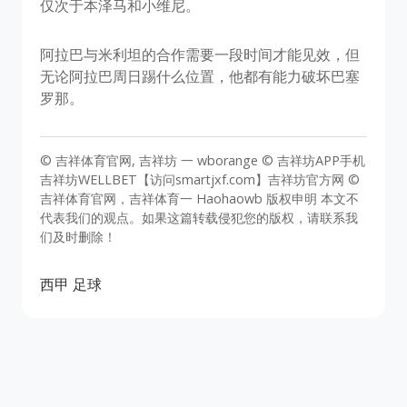
仅次于本泽马和小维尼。
阿拉巴与米利坦的合作需要一段时间才能见效，但
无论阿拉巴周日踢什么位置，他都有能力破坏巴塞
罗那。
© 吉祥体育官网, 吉祥坊 一 wborange © 吉祥坊APP手机
吉祥坊WELLBET【访问smartjxf.com】吉祥坊官方网 ©
吉祥体育官网，吉祥体育一 Haohaowb 版权申明 本文不
代表我们的观点。如果这篇转载侵犯您的版权，请联系我
们及时删除！
西甲
足球