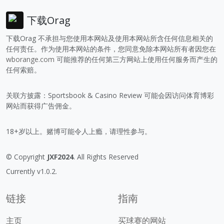
下载Orag
下载Orag 不承担与您使用本网站及使用本网站所含任何信息相关的
任何责任。作为使用本网站的条件，您同意免除本网站所有者因您在
wborange.com
可能推荐的任何第三方网站上使用任何服务而产生的
任何索赔。
关联方披露：Sportsbook & Casino Review 可能会因访问体育博彩
网站而获得广告佣金。
18+岁以上。赌博可能令人上瘾，请理性参与。
© Copyright
JXF2024
. All Rights Reserved
Currently v1.0.2.
链接
指南
主页
买球赛的网站