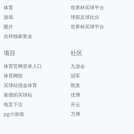
体育
世界杯买球平台
游戏
球探足球比分
图片
世界杯买球平台
吉祥独家奖金
项目
社区
体育官网登录入口
九游会
体育网投
冠军
买球站现金体育
凯发
靠谱的买球站
优博
电竞下注
开云
pg小游戏
万博