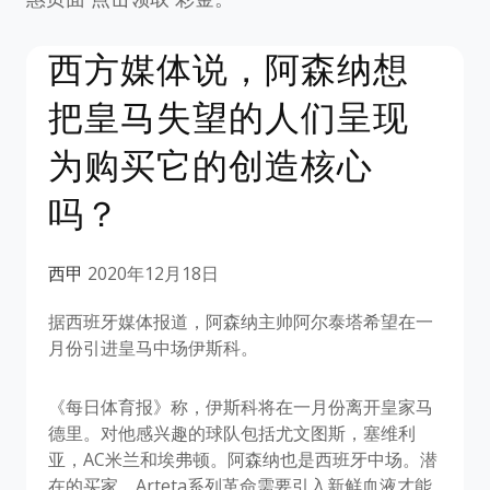
西方媒体说，阿森纳想
把皇马失望的人们呈现
为购买它的创造核心
吗？
西甲
2020年12月18日
据西班牙媒体报道，阿森纳主帅阿尔泰塔希望在一
月份引进皇马中场伊斯科。
《每日体育报》称，伊斯科将在一月份离开皇家马
德里。对他感兴趣的球队包括尤文图斯，塞维利
亚，AC米兰和埃弗顿。阿森纳也是西班牙中场。潜
在的买家，Arteta系列革命需要引入新鲜血液才能