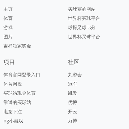
主页
买球赛的网站
体育
世界杯买球平台
游戏
球探足球比分
图片
世界杯买球平台
吉祥独家奖金
项目
社区
体育官网登录入口
九游会
体育网投
冠军
买球站现金体育
凯发
靠谱的买球站
优博
电竞下注
开云
pg小游戏
万博