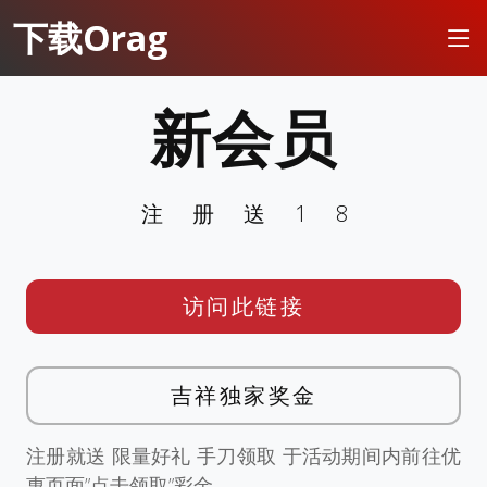
下载Orag
新会员
注册送18
访问此链接
吉祥独家奖金
注册就送 限量好礼 手刀领取 于活动期间内前往优
惠页面”点击领取”彩金。