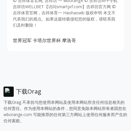
© 吉祥体育官网, 吉祥坊 一 wborange © 吉祥坊APP手机
吉祥坊WELLBET【访问smartjxf.com】吉祥坊官方网 ©
吉祥体育官网，吉祥体育一 Haohaowb 版权申明 本文不
代表我们的观点。如果这篇转载侵犯您的版权，请联系我
们及时删除！
世界冠军
卡塔尔世界杯
摩洛哥
下载Orag
下载Orag 不承担与您使用本网站及使用本网站所含任何信息相关的
任何责任。作为使用本网站的条件，您同意免除本网站所有者因您在
wborange.com
可能推荐的任何第三方网站上使用任何服务而产生的
任何索赔。