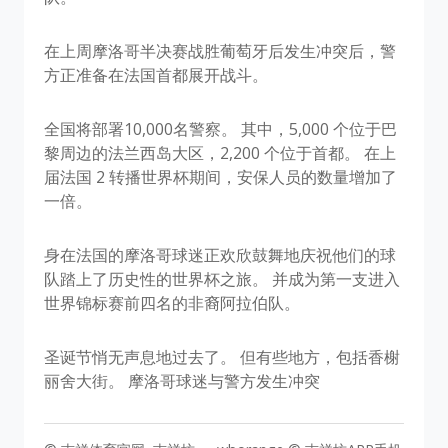
在上周摩洛哥半决赛战胜葡萄牙后发生冲突后，警
方正准备在法国首都展开战斗。
全国将部署10,000名警察。 其中，5,000 个位于巴
黎周边的法兰西岛大区，2,200 个位于首都。 在上
届法国 2 转播世界杯期间，安保人员的数量增加了
一倍。
身在法国的摩洛哥球迷正欢欣鼓舞地庆祝他们的球
队踏上了历史性的世界杯之旅。 并成为第一支进入
世界锦标赛前四名的非裔阿拉伯队。
圣诞节悄无声息地过去了。 但有些地方，包括香榭
丽舍大街。 摩洛哥球迷与警方发生冲突