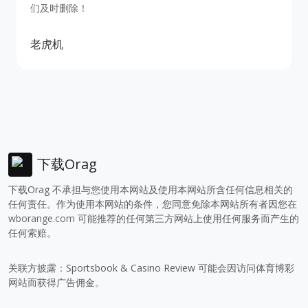
们及时删除！
老虎机
下载Orag
下载Orag 不承担与您使用本网站及使用本网站所含任何信息相关的
任何责任。作为使用本网站的条件，您同意免除本网站所有者因您在
wborange.com
可能推荐的任何第三方网站上使用任何服务而产生的
任何索赔。
关联方披露：Sportsbook & Casino Review 可能会因访问体育博彩
网站而获得广告佣金。