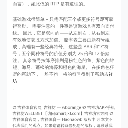
而言），如此低的 RTP 是有道理的。
基础游戏很简单 – 只需匹配三个或更多符号即可获
得奖励。 需要注意的一件事是该游戏具有双向支付
线。 因此，它是双向的——从左到右，从右到左，
有效地使获胜方式加倍。 赔率表主要由新符号组
成，高端有一些经典符号。 这些是 BAR 和“7”符
号，五个同种符号的价值分别为 25 倍和 12 倍赌
注。 其余符号按降序排列是粉红色的鱼、紫色的锦
鲤、海马、蓬松的海藻和橙色的海星。 在多角色狂
野的帮助下，一堆不拘一格的符号得到了帮助
吉祥
坊
。
© 吉祥体育官网, 吉祥坊 一 wborange © 吉祥坊APP手机
吉祥坊WELLBET【访问smartjxf.com】吉祥坊官方网 ©
吉祥体育官网，吉祥体育一 Haohaowb 版权申明 本文不
代表我们的观点。如果这篇转载侵犯您的版权，请联系我