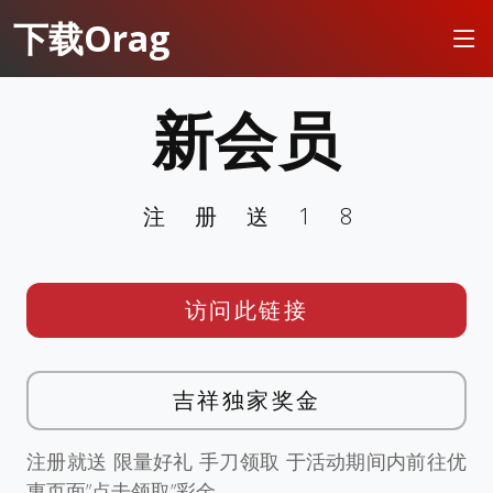
下载Orag
新会员
注册送18
访问此链接
吉祥独家奖金
注册就送 限量好礼 手刀领取 于活动期间内前往优
惠页面”点击领取”彩金。