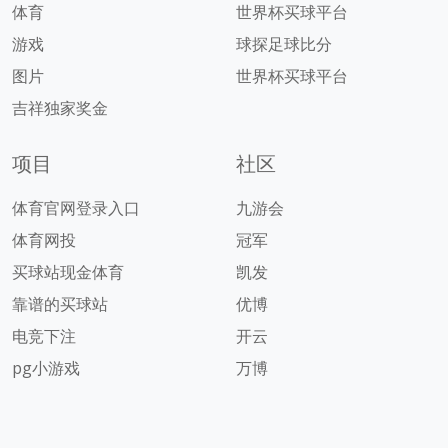
体育
世界杯买球平台
游戏
球探足球比分
图片
世界杯买球平台
吉祥独家奖金
项目
社区
体育官网登录入口
九游会
体育网投
冠军
买球站现金体育
凯发
靠谱的买球站
优博
电竞下注
开云
pg小游戏
万博