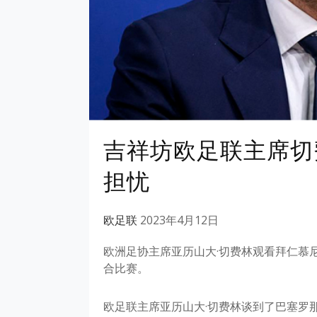
吉祥坊欧足联主席切
担忧
欧足联
2023年4月12日
欧洲足协主席亚历山大·切费林观看拜仁慕尼
合比赛。
欧足联主席亚历山大·切费林谈到了巴塞罗