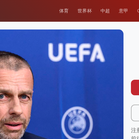
体育
世界杯
中超
意甲
注
前