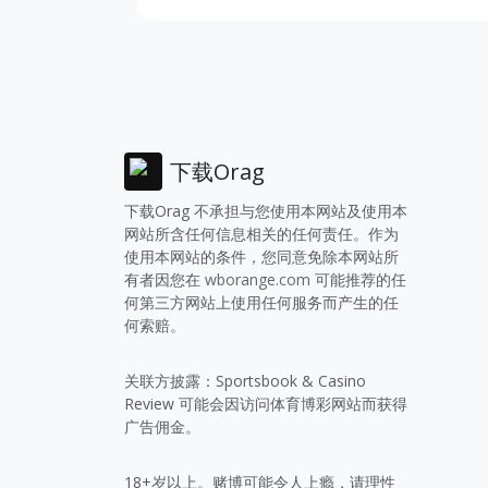
下载Orag
下载Orag 不承担与您使用本网站及使用本
网站所含任何信息相关的任何责任。作为
使用本网站的条件，您同意免除本网站所
有者因您在
wborange.com
可能推荐的任
何第三方网站上使用任何服务而产生的任
何索赔。
关联方披露：Sportsbook & Casino
Review 可能会因访问体育博彩网站而获得
广告佣金。
18+岁以上。赌博可能令人上瘾，请理性