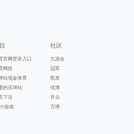
目
社区
育官网登录入口
九游会
育网投
冠军
球站现金体育
凯发
谱的买球站
优博
竞下注
开云
g小游戏
万博