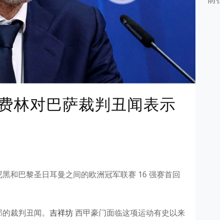
费林对巴萨裁判丑闻表示
黑和巴黎圣日耳曼之间的欧洲冠军联赛 16 强赛首回
那的裁判丑闻。
吉祥坊
西甲豪门面临这项运动有史以来