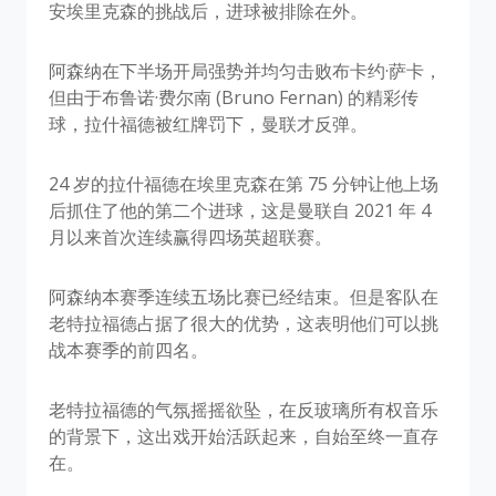
安埃里克森的挑战后，进球被排除在外。
阿森纳在下半场开局强势并均匀击败布卡约·萨卡，
但由于布鲁诺·费尔南 (Bruno Fernan) 的精彩传
球，拉什福德被红牌罚下，曼联才反弹。
24 岁的拉什福德在埃里克森在第 75 分钟让他上场
后抓住了他的第二个进球，这是曼联自 2021 年 4
月以来首次连续赢得四场英超联赛。
阿森纳本赛季连续五场比赛已经结束。但是客队在
老特拉福德占据了很大的优势，这表明他们可以挑
战本赛季的前四名。
老特拉福德的气氛摇摇欲坠，在反玻璃所有权音乐
的背景下，这出戏开始活跃起来，自始至终一直存
在。