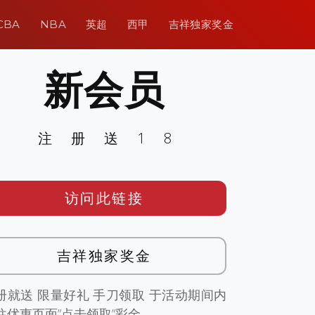
CBA
NBA
英超
西甲
吉祥独家奖金
新会员
注册送18
访问此链接
吉祥独家奖金
册就送 限量好礼 手刀领取 于活动期间内
往优惠页面”点击领取”彩金。