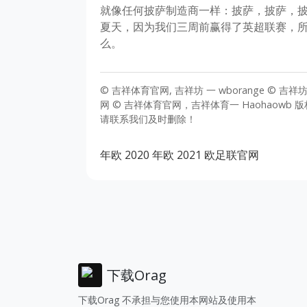
就像任何披萨制造商一样：披萨，披萨，
夏天，因为我们三周前赢得了英超联赛，
么。
© 吉祥体育官网, 吉祥坊 一 wborange © 吉祥
网 © 吉祥体育官网，吉祥体育一 Haohaow
请联系我们及时删除！
年欧 2020
年欧 2021
欧足联官网
下载Orag
下载Orag 不承担与您使用本网站及使用本