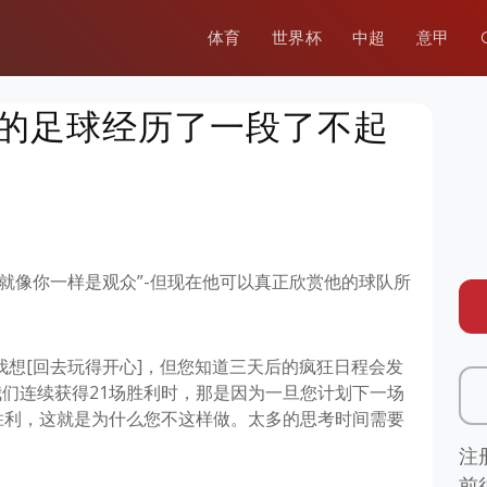
体育
世界杯
中超
意甲
的足球经历了一段了不起
我就像你一样是观众”-但现在他可以真正欣赏他的球队所
我想[回去玩得开心]，但您知道三天后的疯狂日程会发
我们连续获得21场胜利时，那是因为一旦您计划下一场
胜利，这就是为什么您不这样做。太多的思考时间需要
注
前